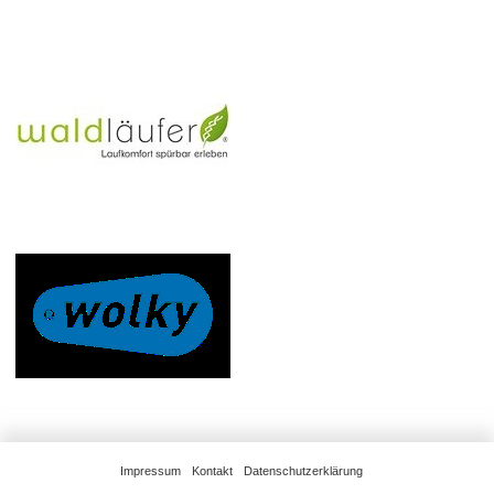
Impressum
Kontakt
Datenschutzerklärung