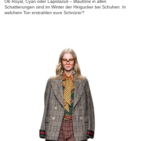
Ob Royal, Cyan oder Lapislazuli – Blautöne in allen
Schattierungen sind im Winter der Hingucker bei Schuhen. In
welchem Ton erstrahlen eure Schnürer?