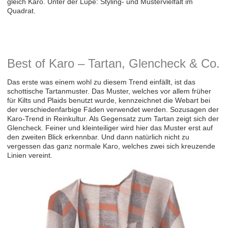
gleich Karo. Unter der Lupe: Styling- und Mustervielfalt im
Quadrat.
Best of Karo – Tartan, Glencheck & Co.
Das erste was einem wohl zu diesem Trend einfällt, ist das
schottische Tartanmuster. Das Muster, welches vor allem früher
für Kilts und Plaids benutzt wurde, kennzeichnet die Webart bei
der verschiedenfarbige Fäden verwendet werden. Sozusagen der
Karo-Trend in Reinkultur. Als Gegensatz zum Tartan zeigt sich der
Glencheck. Feiner und kleinteiliger wird hier das Muster erst auf
den zweiten Blick erkennbar. Und dann natürlich nicht zu
vergessen das ganz normale Karo, welches zwei sich kreuzende
Linien vereint.